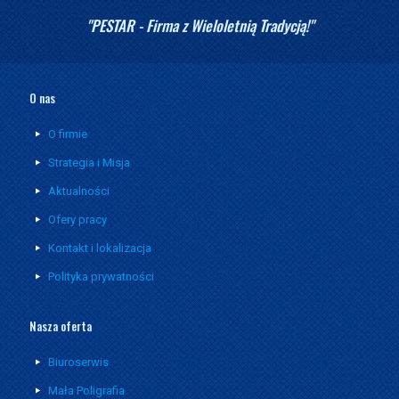
"PESTAR - Firma z Wieloletnią Tradycją!"
O nas
O firmie
Strategia i Misja
Aktualności
Ofery pracy
Kontakt i lokalizacja
Polityka prywatności
Nasza oferta
Biuroserwis
Mała Poligrafia