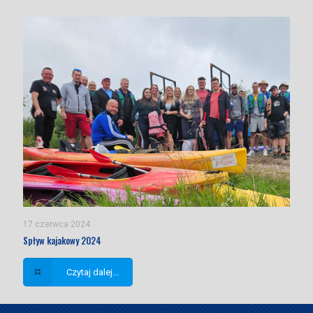
17 czerwca 2024
Spływ kajakowy 2024
Czytaj dalej...