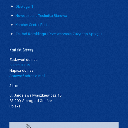
Obsługa IT
Nowoczesna Technika Biurowa
Karcher Center Pestar
Zakład Recyklingu i Przetwarzania Zużytego Sprzętu
Kontakt Główny
Zadzwoń do nas:
58 562 37 19
Napisz do nas:
Sprawdź adres e-mail
Adres
ul. Jarosława Iwaszkiewicza 15
83-200, Starogard Gdański
Polska