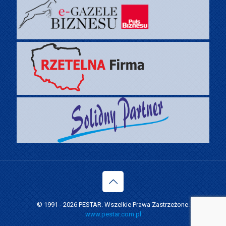
© 1991 -
2026 PESTAR. Wszelkie Prawa Zastrzeżone.
www.pestar.com.pl