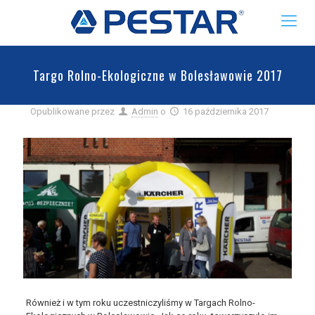
Targo Rolno-Ekologiczne w Bolesławowie 2017
Opublikowane przez
Admin
o
16 października 2017
Również i w tym roku uczestniczyliśmy w Targach Rolno-