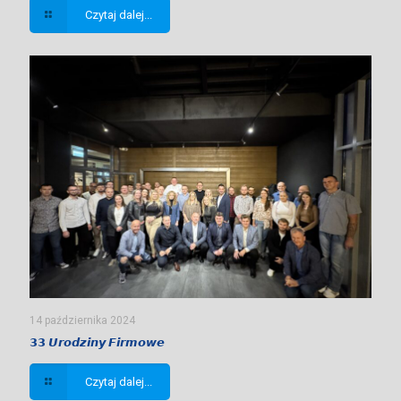
Czytaj dalej...
14 października 2024
𝟯𝟯 𝙐𝙧𝙤𝙙𝙯𝙞𝙣𝙮 𝙁𝙞𝙧𝙢𝙤𝙬𝙚
Czytaj dalej...