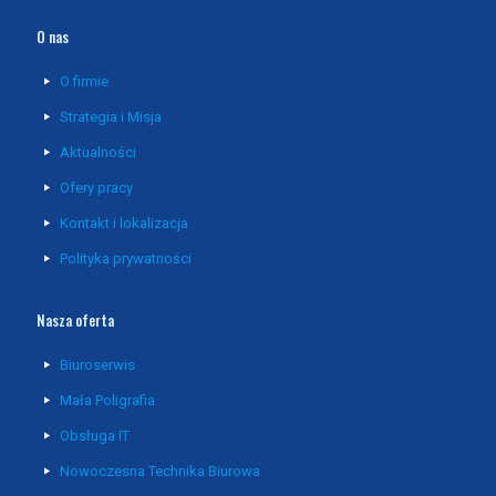
O nas
O firmie
Strategia i Misja
Aktualności
Ofery pracy
Kontakt i lokalizacja
Polityka prywatności
Nasza oferta
Biuroserwis
Mała Poligrafia
Obsługa IT
Nowoczesna Technika Biurowa