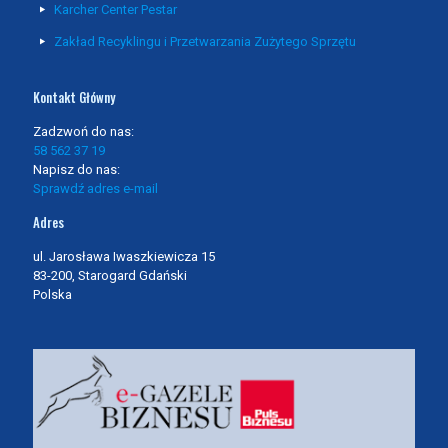
Karcher Center Pestar
Zakład Recyklingu i Przetwarzania Zużytego Sprzętu
Kontakt Główny
Zadzwoń do nas:
58 562 37 19
Napisz do nas:
Sprawdź adres e-mail
Adres
ul. Jarosława Iwaszkiewicza 15
83-200, Starogard Gdański
Polska