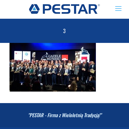
3
"PESTAR - Firma z Wieloletnią Tradycją!"