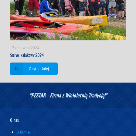
17 czerwca 2024
Spływ kajakowy 2024
Czytaj dalej...
"PESTAR - Firma z Wieloletnią Tradycją!"
O nas
O firmie