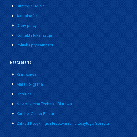
Strategia i Misja
Aktualności
Ofery pracy
Kontakt i lokalizacja
Polityka prywatności
Nasza oferta
Biuroserwis
Mała Poligrafia
Obsługa IT
Nowoczesna Technika Biurowa
Karcher Center Pestar
Zakład Recyklingu i Przetwarzania Zużytego Sprzętu