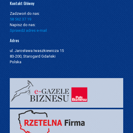
Kontakt Główny
Zadzwoń do nas:
58 562 37 19
Napisz do nas:
Sprawdź adres e-mail
Adres
ul. Jarosława Iwaszkiewicza 15
83-200, Starogard Gdański
Polska